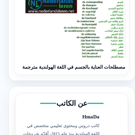
مصطلحات العناية بالجسم في اللغة الهولندية مترجمة
عن الكاتب
HmaDa
كاتب دروس ومحتوى تعليمي متخصص في
اللغة الهولندية منذ عام 2015، أقدّم شروحات