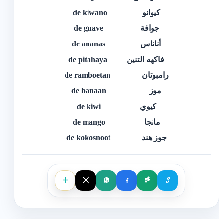
كيوانو de kiwano
جوافة de guave
أناناس de ananas
فاكهه التنين de pitahaya
رامبوتان de ramboetan
موز de banaan
كيوي de kiwi
مانجا de mango
جوز هند de kokosnoot