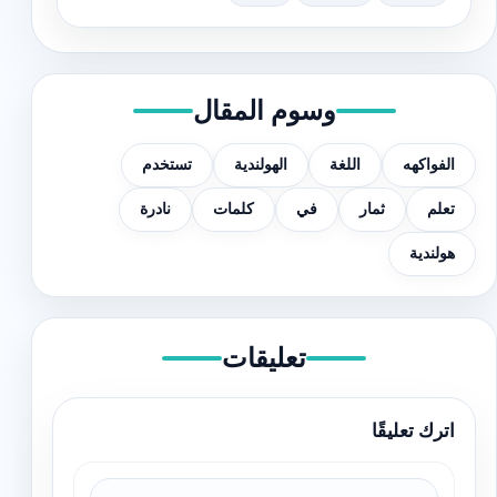
وسوم المقال
الفواكهه
اللغة
الهولندية
تستخدم
تعلم
ثمار
في
كلمات
نادرة
هولندية
تعليقات
اترك تعليقًا