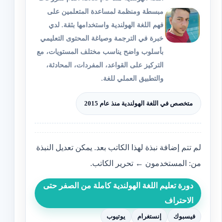
مبسطة ومنظمة لمساعدة المتعلمين على
فهم اللغة الهولندية واستخدامها بثقة. لدي
خبرة في الترجمة وصياغة المحتوى التعليمي
بأسلوب واضح يناسب مختلف المستويات، مع
التركيز على القواعد، المفردات، المحادثة،
والتطبيق العملي للغة.
متخصص في اللغة الهولندية منذ عام 2015
لم تتم إضافة نبذة لهذا الكاتب بعد. يمكن تعديل النبذة
من: المستخدمون ← تحرير الكاتب.
دورة تعليم اللغة الهولندية كاملة من الصفر حتى
الاحتراف
فيسبوك
إنستغرام
يوتيوب