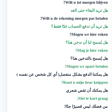
Wilt u tot morgen blijven?
هل تريد البقاء حتى الغد
Wilt u de rekening morgen pas betalen?
‫هل تريد أن تدفع الحساب غدًا فقط؟
Mogen we hier roken?
هل يُسمح لنا أن ندخن هنا؟‬
Mag je hier roken?
هل يُسمح بالتدخين هنا؟
Mogen
we apart betalen?
هل يمكننا الدفع بشكل منفصل( أي كل شخص عن نفسه )
Kunt
u mijn hear knippen?
هل يمكنك أن تقص شعري
Niet
te kart graag.
من فضلك ليس قصيرًا جدًا!‬