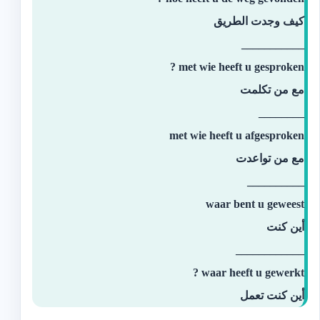
كيف وجدت الطريق
___________
met wie heeft u gesproken ?
مع من تكلمت
________
met wie heeft u afgesproken
مع من تواعدت
__________
waar bent u geweest
أين كنت
____________
waar heeft u gewerkt ?
أين كنت تعمل