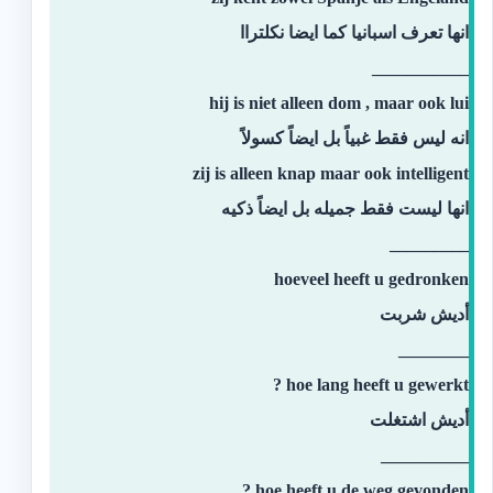
انها تعرف اسبانيا كما ايضا نكلتراا
___________
hij is niet alleen dom , maar ook lui
انه ليس فقط غبياً بل ايضاً كسولاً
zij is alleen knap maar ook intelligent
انها ليست فقط جميله بل ايضاً ذكيه
_________
hoeveel heeft u gedronken
أديش شربت
________
hoe lang heeft u gewerkt ?
أديش اشتغلت
__________
hoe heeft u de weg gevonden ?