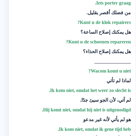
Iets
porter graag.
من فضلك أقصر بقليل.
Kunt
u de klok repairers?
هل يمكنك إصلاح الساعة؟
Kunt
u de schoenen repareren?
هل يمكنك إصلاح الحذاء؟
_______________
Wacom
komt u niet?
لماذا لم تأتي
Ik kom niet, omdat het weer zo slecht is.
‫لم آتي، لأن الجو سيئ جدًا.‬
Hij
komt niet, omdat hij niet is uitgenodigd.
هو لم يأتي لأنه غير مدعو
Ik kom niet, omdat ik gene tijd heb.