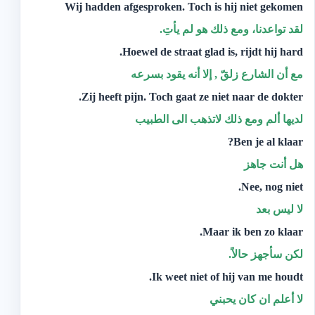
Wij hadden afgesproken. Toch is hij niet gekomen
لقد تواعدنا، ومع ذلك هو لم يأتِ.
Hoewel de straat glad is, rijdt hij hard.
مع أن الشارع زلقّ , إلا أنه يقود بسرعه
Zij heeft pijn. Toch gaat ze niet naar de dokter.
لديها ألم ومع ذلك لاتذهب الى الطبيب
Ben je al klaar?
هل أنت جاهز
Nee, nog niet.
لا ليس بعد
Maar ik ben zo klaar.
‫لكن سأجهز حالاً.‬
Ik weet niet of hij van me houdt.
لا أعلم ان كان يحبني