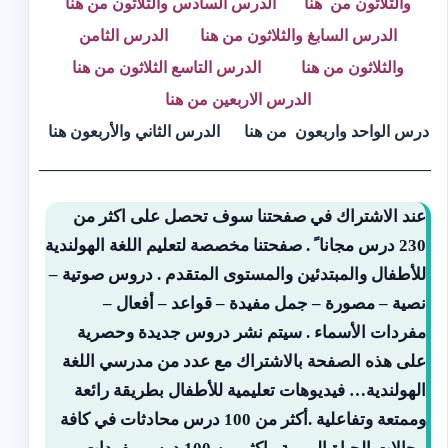
والثلاثون من
هنا
الدرس السادس والثلاثون من
هنا
الدرس السابغ والثلاثون من
هنا
الدرس الثامن
والثلاثون
من هنا
الدرس التاسع الثلاثون
من هنا
الدرس الاربعين من
هنا
درس الواحد واربعون من
هنا
الدرس الثاني والأربعون
هنا
_________________________________________________
عند الاشتراك في صفحتنا سوف تحصل على اكثر من
230 درس مجانا ً . صفحتنا مخصصة لتعليم اللغة الهولندية
للأطفال والمبتدئين والمستوى المتقدم . دروس صوتية –
نصية – مصورة – جمل مفيدة – قواعد – أفعال –
مفردات الأسماء . سيتم نشر دروس جديدة وحصرية
على هذه الصفحة بالاشتراك مع عدد من مدرسي اللغة
الهولندية… فيديوهات تعليمية للأطفال بطريقة رائعة
وممتعة وتفاعلية .أكثر من 100 درس محادثات في كافة