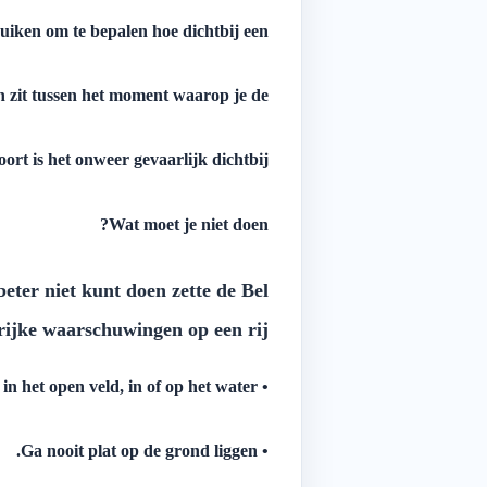
ruiken om te bepalen hoe dichtbij een
 zit tussen het moment waarop je de
oort is het onweer gevaarlijk dichtbij.
Wat moet je niet doen?
ter niet kunt doen zette de Bel-
rijke waarschuwingen op een rij:
• Blijf niet in het open veld, in of op het water.
• Ga nooit plat op de grond liggen.