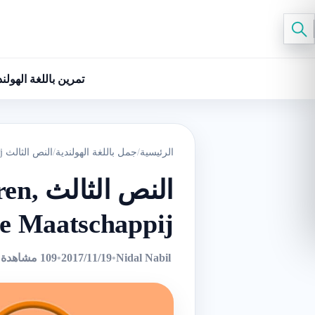
تمرين باللغة الهولند
الرئيسية
/
جمل باللغة الهولندية
/
النص الثالث Schrijven, Spreken, Luisteren, Lezen, Kennis Nederlandse Maatschappij
النص 
se Maatschappij
Nidal Nabil
•
2017/11/19
•
109 مشاهدة