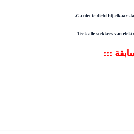
ابقة :::