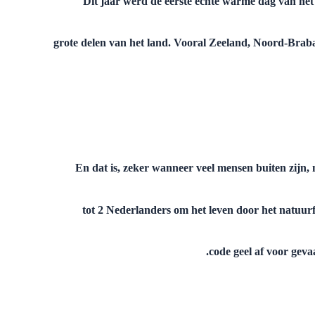
Dit jaar werd de eerste echte warme dag van het
grote delen van het land. Vooral Zeeland, Noord-Brab
En dat is, zeker wanneer veel mensen buiten zijn,