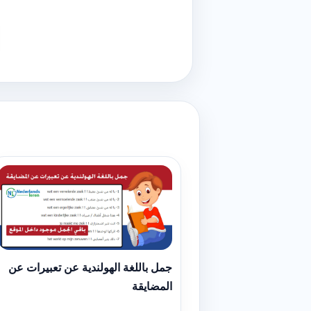
جمل باللغة الهولندية عن تعبيرات عن
المضايقة