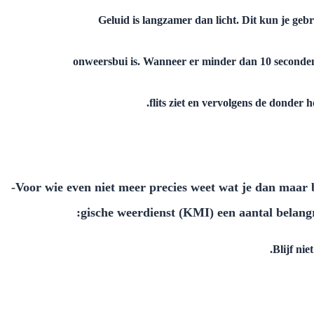
Geluid is langzamer dan licht. Dit kun je geb
onweersbui is. Wanneer er minder dan 10 seconden
flits ziet en vervolgens de donder h
Voor wie even niet meer precies weet wat je dan maar be
gische weerdienst (KMI) een aantal belang