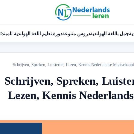
ية
جمل باللغة الهولندية
دروس متنوعة
دورة تعليم اللغة الهولندية للمبتدئ
الثالث Schrijven, Spreken, Luisteren,
Lezen, Kennis Nederland