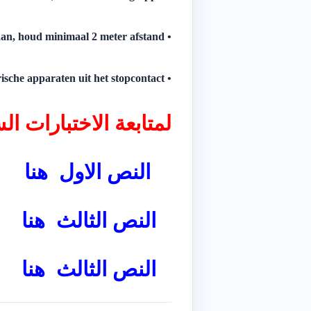
• Ga niet te dicht bij elkaar staan, houd minimaal 2 meter afstand.
• Trek alle stekkers van elektrische apparaten uit het stopcontact
لمتابعة الاختبارات الس
النص الاول
هنا
النص الثالث
هنا
النص الثالث
هنا