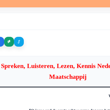
ث preken, Luisteren, Lezen, Kennis Nederlandse
Maatschappij