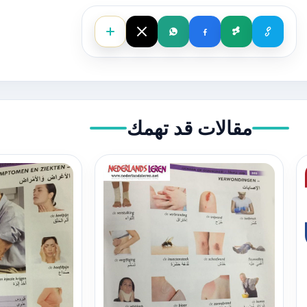
مقالات قد تهمك