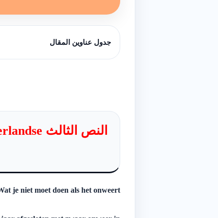
جدول عناوين المقال
النص الثال
Wat je niet moet doen als het onweert