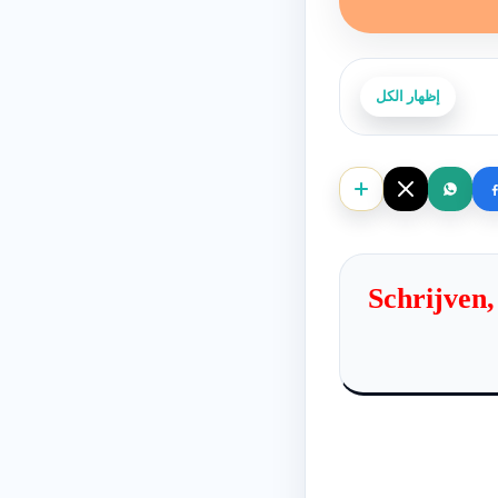
إظهار الكل
Schrijven, S