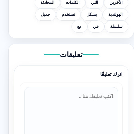
الآخرين
التي
الكلمات
المحادثة
الهولندية
بشكل
تستخدم
جميل
سلسلة
في
مع
تعليقات
اترك تعليقًا