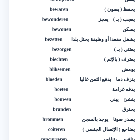
يحفظ ( يصون ) bewaren
يعجب ( بـ ) – يعجز bewonderen
يسكن bewonen
يشغل مقعدا أو وظيفة-يحتل بلدا bezetten
يعتني ( بـ ) bezorgen
يعترف ( بالإثم ) biechten
يومض bliksemen
ينزف دما – يدفع الثمن غاليا bloeden
يدفه غرامة boeten
ينشئ – يبني bouwen
يحترق branden
يصدر صوتا – يوجد بالسجن brommen
يضاجع ( الإتصال الجنسي ) coiteren
ينافس – يتنافس concurreren