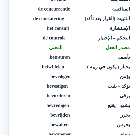
المنافسة de concurrentie
التثبيت (القرار بعد تأكد) de constatering
الإستشارة het consult
التحكم – الإختبار de controle
مصدر الفعل المعني
يأسف betreuren
يحتار ( يكون في ريبة ) betwijfelen
يؤمن beveiligen
يؤكد – يثبت bevestigen
يرقى bevorderen
يشبع – يقنع bevredigen
يحرر bevrijden
يحرس bewaken
يسلح bewapenen