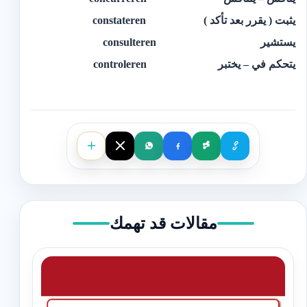
يثبت ( يقرر بعد تأكد ) constateren
يستشير consulteren
يتحكم في – يختبر controleren
مقالات قد تهمك