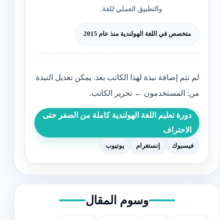
والتطبيق العملي للغة.
متخصص في اللغة الهولندية منذ عام 2015
لم تتم إضافة نبذة لهذا الكاتب بعد. يمكن تعديل النبذة
من: المستخدمون ← تحرير الكاتب.
دورة تعليم اللغة الهولندية كاملة من الصفر حتى
الاحتراف
فيسبوك
إنستغرام
يوتيوب
وسوم المقال