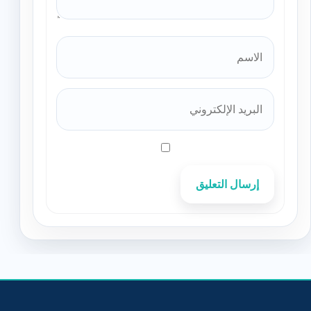
إرسال التعليق