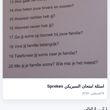
اسئلة امتحان السبريكن Spreken
8 أغسطس، 2018
1
2
…
4
التالي