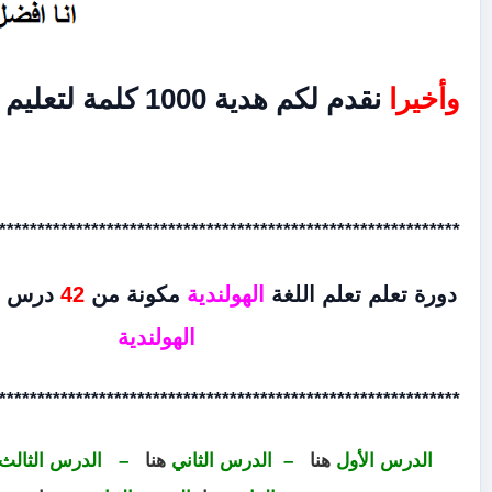
ة 1000 كلمة لتعليم اللغة
من
هنا
*************************************************************
 اللغة
الهولندية
مكونة من
42
درس منها تخرج تتكلم
الهولندية
*************************************************************
نا
–
الد
رس الثاني
هنا
–
الدرس الثالث
هنا
–
الدرس