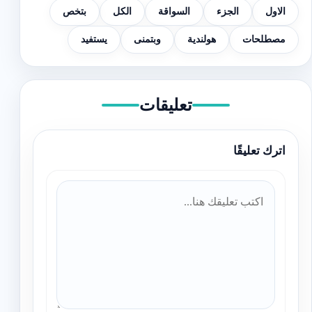
الاول
الجزء
السواقة
الكل
بتخص
مصطلحات
هولندية
وبتمنى
يستفيد
تعليقات
اترك تعليقًا