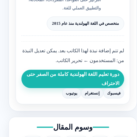
والتطبيق العملي للغة.
متخصص في اللغة الهولندية منذ عام 2015
لم تتم إضافة نبذة لهذا الكاتب بعد. يمكن تعديل النبذة
من: المستخدمون ← تحرير الكاتب.
دورة تعليم اللغة الهولندية كاملة من الصفر حتى
الاحتراف
فيسبوك
إنستغرام
يوتيوب
وسوم المقال