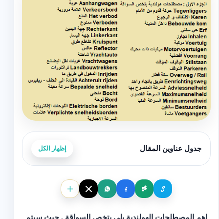
جدول عناوين المقال
إظهار الكل
اهم المصطلحات الهولندية يلي بتخص السواقة , حيث سيتم