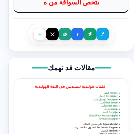
بتخص السواقة من ه
مقالات قد تهمك