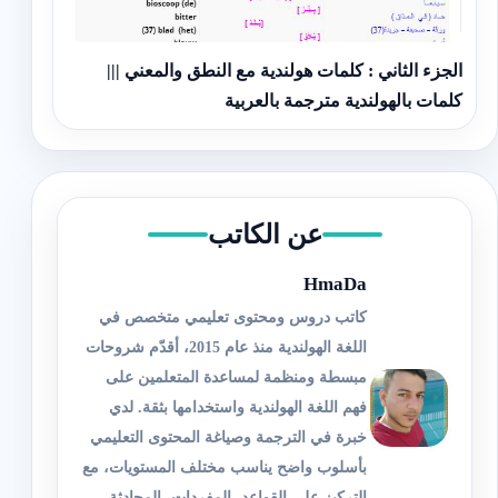
الجزء الثاني : كلمات هولندية مع النطق والمعني |||
كلمات بالهولندية مترجمة بالعربية
عن الكاتب
HmaDa
كاتب دروس ومحتوى تعليمي متخصص في
اللغة الهولندية منذ عام 2015، أقدّم شروحات
مبسطة ومنظمة لمساعدة المتعلمين على
فهم اللغة الهولندية واستخدامها بثقة. لدي
خبرة في الترجمة وصياغة المحتوى التعليمي
بأسلوب واضح يناسب مختلف المستويات، مع
التركيز على القواعد، المفردات، المحادثة،