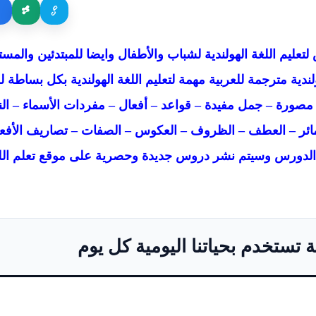
Nederlands متخصص لتعليم اللغة الهولندية لشباب والأطفال وايضا للمبتدئين و
ندية مترجمة للعربية مهمة لتعليم اللغة الهولندية بكل بساطة ل
صورة – جمل مفيدة – قواعد – أفعال – مفردات الأسماء – النف
ضمائر – العطف – الظروف – العكوس – الصفات – تصاريف الأفع
الدورس وسيتم نشر دروس جديدة وحصرية على موقع تعلم اللغة
تستخدم بحياتنا اليومية كل يوم