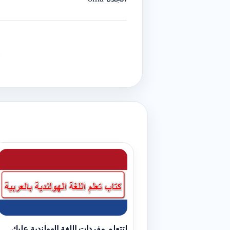
لتتعلم مفردات اللغة الهولندية عليك