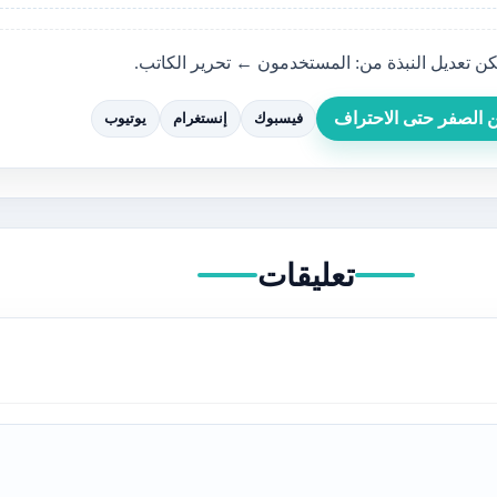
يمكن تعديل النبذة من: المستخدمون ← تحرير الكاتب.
من الصفر حتى الاحتراف
فيسبوك
إنستغرام
يوتيوب
تعليقات