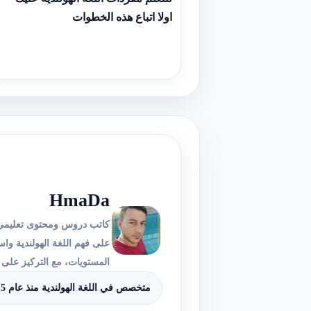
اولا اتباع هذه الخطوات
HmaDa
على فهم اللغة الهولندية و
المستويات، مع التركيز على ا
متخصص في اللغة الهولندية منذ عام 2015