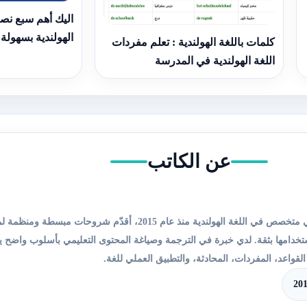
اليك أهم سبع نصائ
الهولندية بسهولة
كلمات باللغة الهولندية : تعلم مفردات
اللغة الهولندية في المدرسة
عن الكاتب
كاتب دروس ومحتوى تعليمي متخصص في اللغة الهولندية منذ عام 2015، أقدّم شر
استخدامها بثقة. لدي خبرة في الترجمة وصياغة المحتوى التعليمي بأسلوب واضح
لقواعد، المفردات، المحادثة، والتطبيق العملي للغة.