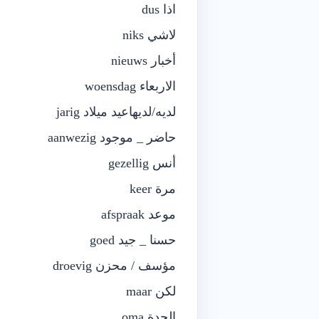
اذا dus
لاشي niks
أخبار nieuws
الاربعاء woensdag
لديه/لديهاعيد ميلاد jarig
حاضر _ موجود aanwezig
أنس gezellig
مرة keer
موعد afspraak
حسنا _ جيد goed
مؤسف / محزن droevig
لكن maar
الجدة oma