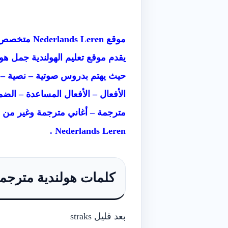
موقع  Leren
يقدم موقع تعليم الهولندية جمل هول
حيث يهتم بدروس صوتية – نصية – م
الأفعال – الأفعال المساعدة – ال
مترجمة – أغاني مترجمة وغير من 
Nederlands
Leren .
كلمات هولندية مترجمة 
بعد قليل straks