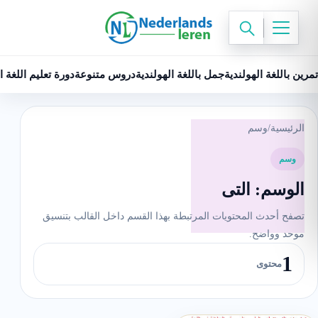
تمرين باللغة الهولندية
جمل باللغة الهولندية
دروس متنوعة
دورة تعليم اللغة ا
الرئيسية
/
وسم
وسم
الوسم:
التى
تصفح أحدث المحتويات المرتبطة بهذا القسم داخل القالب بتنسيق
موحد وواضح.
1
محتوى