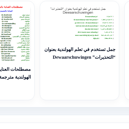
جمل تستخدم في تعلم الهولندية بعنوان
“التحذيرات” Dewaarschuwingen
مصطلحات العناية
الهولندية مترجمة