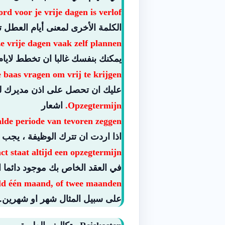
d voor je vrije dagen is verlof.
الكلمة الأخرى لمعنى أيام العطل ت
e vrije dagen vaak zelf plannen.
يمكنك بنفسك غالبا ان تخطط لايا
baas vragen om vrij te krijgen.
عليك ان تحصل على اذن مديرك ل
Opzegtermijn.
اشعار
alde periode van tevoren zeggen.
اذا اردت ان تترك الوظيفة ، يجب 
ct staat altijd een opzegtermijn.
في العقد الخاص بك موجود دائما ا
ld één maand, of twee maanden.
على سبيل المثال شهر او شهرين.