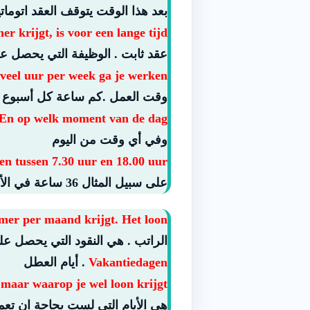
بعد هذا الوقت يتوقف العقد اتومات
 krijgt, is voor een lange tijd.
عقد ثابت . الوظيفة التي يحصل علي
veel uur per week ga je werken?
وقت العمل .كم ساعة كل أسبوع 
En op welk moment van de dag?
وفي أي وقت من اليوم
n tussen 7.30 uur en 18.00 uur.
على سبيل المثال 36 ساعة في الأسبوع. وقت العمل بين الساعة السابعة والنصف و السادسة مساءا.
mer per maand krijgt. Het loon.
الراتب . هي النقود التي يحصل عل
Vakantiedagen
. أيام العطل
maar waarop je wel loon krijgt.
هي الأيام التي لست بحاجة ان تع