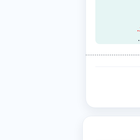
………………………………………………