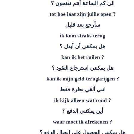
الي كم الساعة أنتم تفتحون ؟
? tot hoe laat zijn jullie open
سأرجع بعد قليل
ik kom straks terug
هل يمكنني أن أبدل ؟
? kan ik het ruilen
هل يمكنني استرجاع النقود ؟
? kan ik mijn geld terugkrijgen
انني ألقي نظرة فقط
? ik kijk alleen wat rond
أين يمكنني الدفع ؟
? waar moet ik afrekenen
هل يمكنني الحصول علي ايصال الدفع ؟