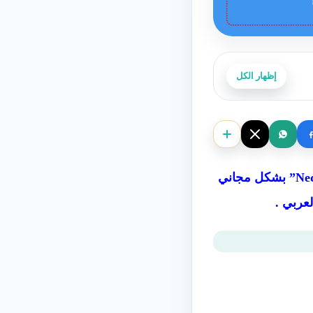
إظهار الكل
هذا الدرس ضمن سلسلة دروس كلمات هولندية التي يقدمها موقع الجمال نيوز “Nederlands Leren” بشكل مجاني
لعربي .