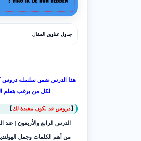
جدول عناوين المقال
لكل من يرغب بتعلم اللغ
【
دروس قد تكون مفيدة لك
】
الدرس الرابع والأربعون | ‫‫‫‫عند الطبيب‬ ‬| دورة تعليم اللغة الهولندية 2019
من أهم الكلمات وجمل الهولندية