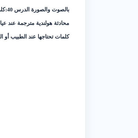
بالصوت والصورة الدرس 40:كلمات وجمل مهمة عند زيارة الطبيب
محادثة هولندية مترجمة عند عيادة
كلمات تحتاجها عند الطبيب أو الص