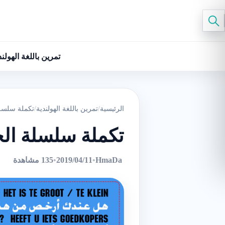
تمرين باللغة الهولند
الرئيسية
/
تمرين باللغة الهولندية
/
تكملة سلسلة 
تكملة سلسلة الجم
HmaDa
•
2019/04/11
•
135 مشاهدة