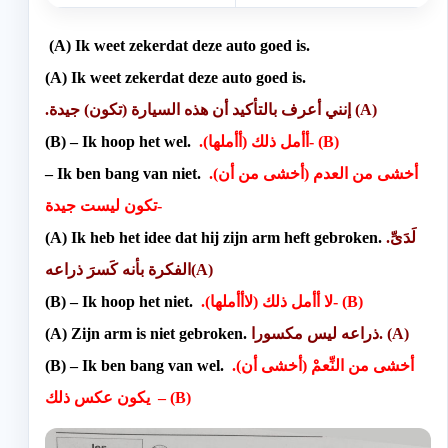
(
A) Ik weet zekerdat deze auto goed is.
(
A) Ik weet zekerdat deze auto goed is.
.إنني أعرف بالتأكيد أن هذه السيارة (تكون) جيدة (A)
.(أأمل ذلك (أأملها- (B)
) – Ik hoop het wel.
(B
.(أخشى من العدم (أخشى من أن
Ik ben bang van niet.
–
تكون ليست جيدة-
.لَدَىِّ
A) Ik heb het idee dat hij zijn arm heft gebroken.
(
الفكرة بأنه كَسرَ ذراعه(A)
.(لا أأمل ذلك (لاأأملها- (B)
) – Ik hoop het niet.
(B
ذراعه ليس مكسورا. (A)
(A) Zijn arm is niet gebroken.
.(أخشى من النِّعمْ (أخشى أن
) – Ik ben bang van wel.
(B
يكون عكس ذلك – (B)