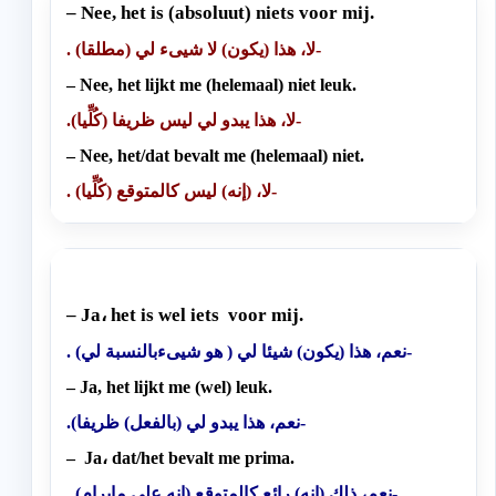
– Nee, het is (absoluut) niets voor mij.
. (لا، هذا (يكون) لا شيىء لي (مطلقا-
– Nee, het lijkt me (helemaal) niet leuk.
.(لا، هذا يبدو لي ليس ظريفا (كُلِّيا-
– Nee, het/dat bevalt me (helemaal) niet.
. (لا، (إنه) ليس كالمتوقع (كُلِّيا-
– Ja، het is wel iets voor mij.
. (نعم، هذا (يكون) شيئا لي ( هو شيىءبالنسبة لي-
– Ja, het lijkt me (wel) leuk.
.(نعم، هذا يبدو لي (بالفعل) ظريفا-
– Ja، dat/het bevalt me prima.
(نعم، ذلك (إنه) رائع كالمتوقع (إنه على مايرام-
.