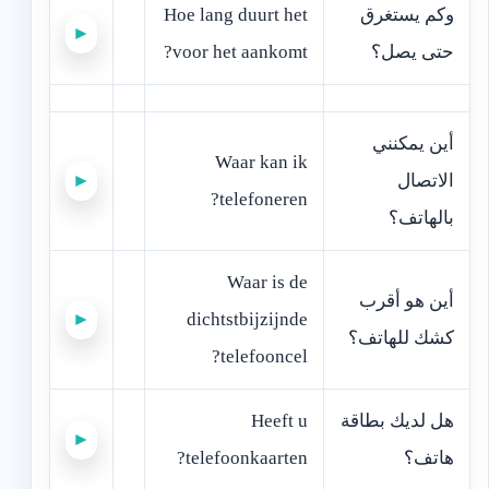
‫وكم يستغرق
Hoe lang duurt het
►
حتى يصل؟‬
voor het aankomt?
‫أين يمكنني
Waar kan ik
الاتصال
►
telefoneren?
بالهاتف؟‬
Waar is de
‫أين هو أقرب
►
dichtstbijzijnde
كشك للهاتف؟‬
telefooncel?
‫هل لديك بطاقة
Heeft u
►
هاتف؟‬
telefoonkaarten?