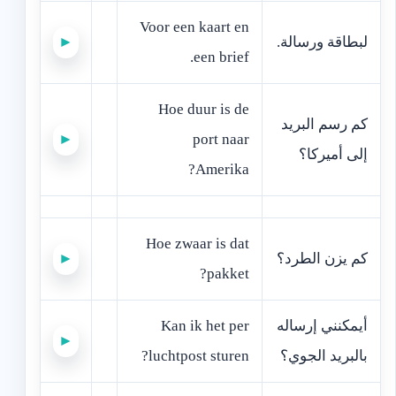
Voor een kaart en
‫لبطاقة ورسالة.‬
►
een brief.
Hoe duur is de
‫كم رسم البريد
►
port naar
إلى أميركا؟‬
Amerika?
Hoe zwaar is dat
‫كم يزن الطرد؟‬
►
pakket?
‫أيمكنني إرساله
Kan ik het per
►
بالبريد الجوي؟‬
luchtpost sturen?