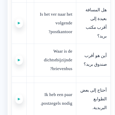
‫هل المسافة
Is het ver naar het
بعيدة إلى
►
volgende
أقرب مكتب
postkantoor?
بريد؟‬
Waar is de
‫أين هو أقرب
►
dichtstbijzijnde
صندوق بريد؟‬
brievenbus?
‫أحتاج إلى بعض
Ik heb een paar
الطوابع
►
postzegels nodig.
البربدية.‬