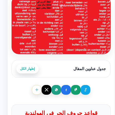
جدول عناوين المقال
إظهار الكل
قواعد حروف الجر في الهولندية