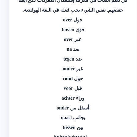
في تعلم اللغات هي معرفة إستعمال المفردات لكن أيضا
حفضهم. نفس الشيء يجب فعله في اللغة الهولندية.
حول over
فوق boven
عبر over
بعد na
ضد tegen
غير onder
حول rond
قبل voor
وراء achter
أسفل من onder
بجانب naast
بين tussen