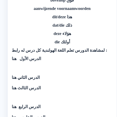
فوق bovenop
aanwijzende voornaamwoorden
هذا dit/deze
ذلك dat/die
هؤلاء deze
أولئك die
لمشاهدة الدورس تعلم اللغة الهولندية كل درس له رابط :
الدرس الأول
هنا
الد
رس الثاني
هنا
الدرس الثالث
هنا
الدرس الرابع
هنا