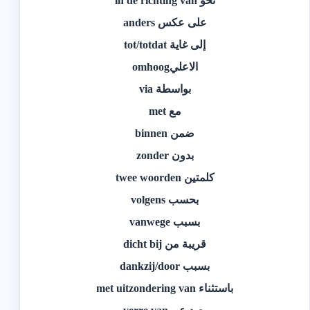
نحو in de richting van
على عكس anders
إلى غاية tot/totdat
الاعليomhoog
بواسطة via
مع met
ضمن binnen
بدون zonder
كلمتين twee woorden
بحسب volgens
بسبب vanwege
قريبة من dicht bij
بسبب dankzij/door
باستثناء met uitzondering van