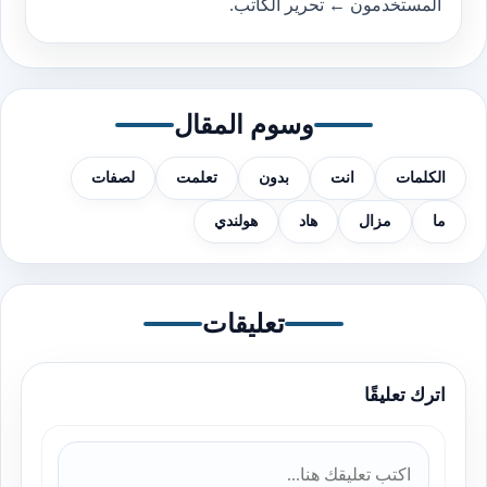
المستخدمون ← تحرير الكاتب.
وسوم المقال
الكلمات
انت
بدون
تعلمت
لصفات
ما
مزال
هاد
هولندي
تعليقات
اترك تعليقًا