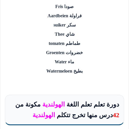
صودا Fris
فراولة Aardbeien
سكر suiker
شاي Thee
طماطم tomaten
خضروات Groenten
ماء Water
بطيخ Watermeloen
دورة تعلم تعلم اللغة
الهولندية
مكونة من
42
درس منها تخرج تتكلم
الهولندية