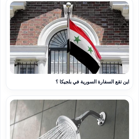
اين تقع السفارة السورية في بلجيكا ؟