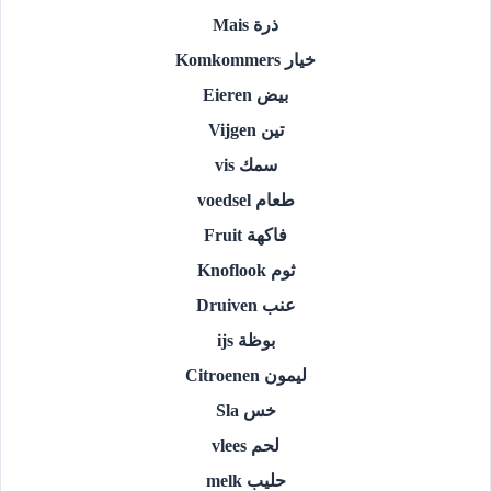
ذرة Mais
خيار Komkommers
بيض Eieren
تين Vijgen
سمك vis
طعام voedsel
فاكهة Fruit
ثوم Knoflook
عنب Druiven
بوظة ijs
ليمون Citroenen
خس Sla
لحم vlees
حليب melk