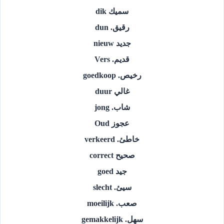
سميك dik
رقيق. dun
جديد nieuw
قديم. Vers
رخيص. goedkoop
غالي duur
شاب. jong
عجوز Oud
خاطئ. verkeerd
صحيح correct
جيد goed
سيئ. slecht
صعب. moeilijk
سهل. gemakkelijk