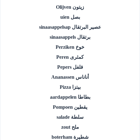
زيتون Olijven
بصل uien
عصير البرتقال sinaasappelsap
برتقال sinaasappels
خوخ Perziken
كمثرى Peren
فلفل Pepers
أناناس Ananassen
بيتزا Pizza
بطاطا aardappelen
يقطين Pompoen
سلطة salade
ملح zout
شطيرة boterham