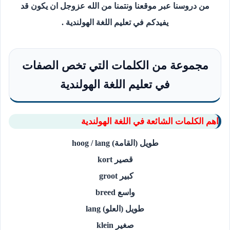
من دروسنا عبر موقعنا ونتمنا من الله عزوجل ان يكون قد
يفيدكم في تعليم اللغة الهولندية .
مجموعة من الكلمات التي تخص الصفات
في تعليم اللغة الهولندية
اهم الكلمات الشائعة في اللغة الهولندية
طويل (القامة) hoog / lang
قصير kort
كبير groot
واسع breed
طويل (العلو) lang
صغير klein