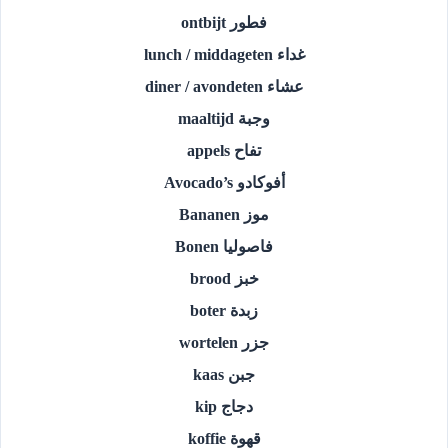
فطور ontbijt
غداء lunch / middageten
عشاء diner / avondeten
وجبة maaltijd
تفاح appels
أفوكادو Avocado’s
موز Bananen
فاصوليا Bonen
خبز brood
زبدة boter
جزر wortelen
جبن kaas
دجاج kip
قهوة koffie