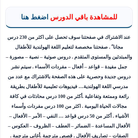
للمشاهدة باقي الدورس
اضغط هنا
عند الاشتراك في صفحتنا سوف تحصل على اكثر من 230 درس
مجانا ً . صفحتنا مخصصة لتعليم اللغة الهولندية للأطفال
والمبتدئين والمستوى المتقدم . دروس صوتية – نصية – مصورة –
جمل مفيدة – قواعد – أفعال – مفردات الأسماء . سيتم نشر
دروس جديدة وحصرية على هذه الصفحة بالاشتراك مع عدد من
مدرسي اللغة الهولندية… فيديوهات تعليمية للأطفال بطريقة
رائعة وممتعة وتفاعلية .أكثر من 100 درس محادثات في كافة
مجالات الحياة اليومية . اكثر من 100 درس مفردات وأسماء
الأشياء . أكثر من 50 درس قواعد … النفي – الأمر – الأفعال –
الأفعال المساعدة – الضمائر – العطف – الظروف – العكوس –
الصفات – تصاريف الأفعال . قصص مترجمة .أغاني مترجمة .