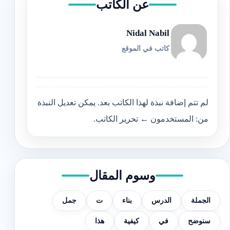
عن الكاتب
Nidal Nabil
كاتب في الموقع
لم تتم إضافة نبذة لهذا الكاتب بعد. يمكن تعديل النبذة
من: المستخدمون ← تحرير الكاتب.
وسوم المقال
الجملة
الدرس
بناء
ت
جمل
سنوضح
في
كيفية
هذا