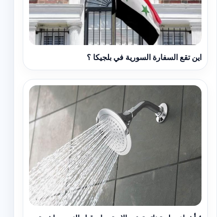
اين تقع السفارة السورية في بلجيكا ؟