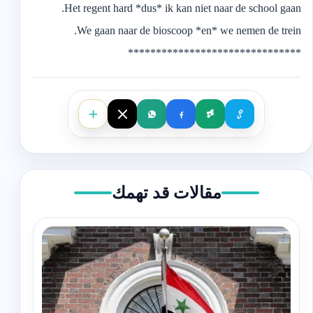
Het regent hard *dus* ik kan niet naar de school gaan.
We gaan naar de bioscoop *en* we nemen de trein.
*******************************
مقالات قد تهمك