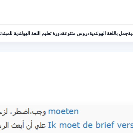
ية
جمل باللغة الهولندية
دروس متنوعة
دورة تعليم اللغة الهولندية للمبتدئ