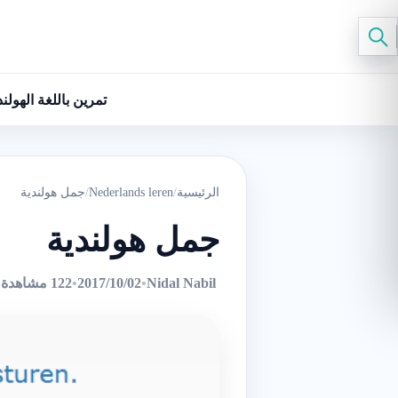
تمرين باللغة الهولند
الرئيسية
/
Nederlands leren
/
جمل هولندية
جمل هولندية
Nidal Nabil
•
2017/10/02
•
122 مشاهدة