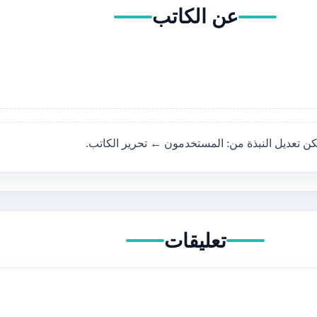
عن الكاتب
يمكن تعديل النبذة من: المستخدمون ← تحرير الكاتب.
تعليقات