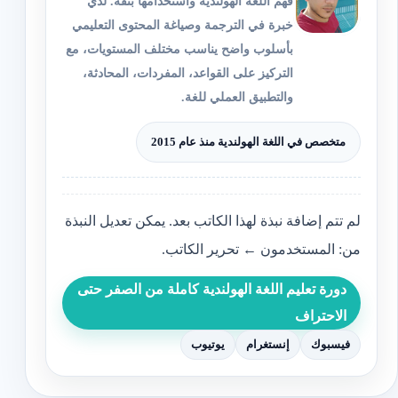
فهم اللغة الهولندية واستخدامها بثقة. لدي
خبرة في الترجمة وصياغة المحتوى التعليمي
بأسلوب واضح يناسب مختلف المستويات، مع
التركيز على القواعد، المفردات، المحادثة،
والتطبيق العملي للغة.
متخصص في اللغة الهولندية منذ عام 2015
لم تتم إضافة نبذة لهذا الكاتب بعد. يمكن تعديل النبذة
من: المستخدمون ← تحرير الكاتب.
دورة تعليم اللغة الهولندية كاملة من الصفر حتى
الاحتراف
فيسبوك
إنستغرام
يوتيوب