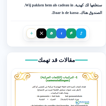
‫سنغلفها لك كهدية.‬ Wij pakken hem als cadeau in.
‫الصندوق هناك.‬ Daar is de kassa.
مقالات قد تهمك