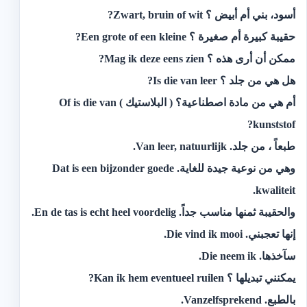
‫أسود، بني أم أبيض ؟‬ Zwart, bruin of wit?
‫حقيبة كبيرة أم صغيرة ؟‬ Een grote of een kleine?
‫ممكن أن أرى هذه ؟‬ Mag ik deze eens zien?
‫هل هي من جلد ؟‬ Is die van leer?
‫أم هي من مادة اصطناعية؟ ( البلاستيك )‬ Of is die van
kunststof?
‫طبعاً ، من جلد.‬ Van leer, natuurlijk.
‫وهي من نوعية جيدة للغاية.‬ Dat is een bijzonder goede
kwaliteit.
‫والحقيبة ثمنها مناسب جداً.‬ En de tas is echt heel voordelig.
‫إنها تعجبني.‬ Die vind ik mooi.
‫سآخذها.‬ Die neem ik.
‫يمكنني تبديلها ؟‬ Kan ik hem eventueel ruilen?
‫بالطبع.‬ Vanzelfsprekend.