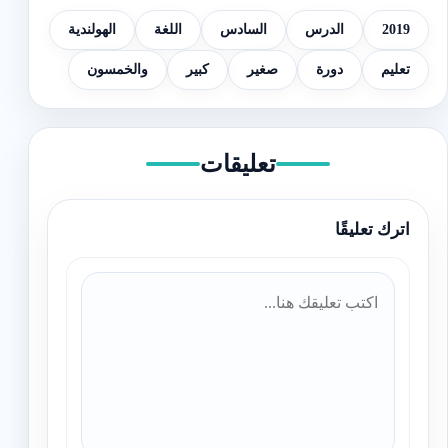
2019
الدرس
السادس
اللغة
الهولندية
تعليم
دورة
صغير
كبير
والخمسون
تعليقات
اترك تعليقًا