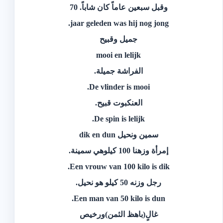
‫وقبل سبعين عاماً كان شاباً.‬ 70
jaar geleden was hij nog jong.
‫جميل وقبيح‬
mooi en lelijk
‫الفراشة جميلة.‬
De vlinder is mooi.
‫العنكبوت قبيح.‬
De spin is lelijk.
‫سمين ونحيل‬ dik en dun
‫إمرأة وزهنا 100 كيلوهي سمينة.‬
Een vrouw van 100 kilo is dik.
‫رجل وزنه 50 كيلو هو نحيل.‬
Een man van 50 kilo is dun.
‫غالٍ(باهظ الثمن)ورخيص‬