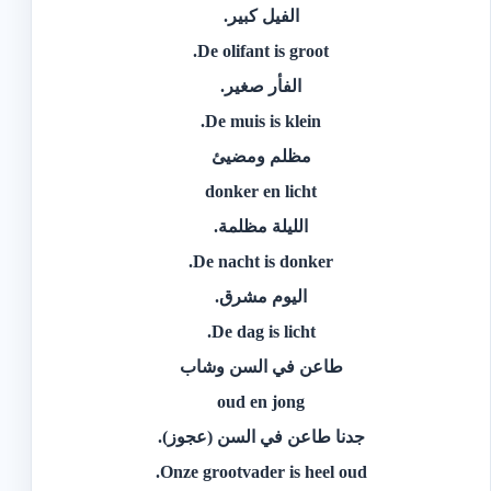
‫الفيل كبير.‬
De olifant is groot.
‫الفأر صغير.‬
De muis is klein.
‫مظلم ومضيئ‬
donker en licht
‫الليلة مظلمة.‬
De nacht is donker.
‫اليوم مشرق.‬
De dag is licht.
‫طاعن في السن وشاب‬
oud en jong
‫جدنا طاعن في السن (عجوز).‬
Onze grootvader is heel oud.