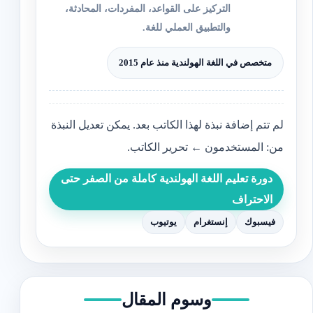
التركيز على القواعد، المفردات، المحادثة،
والتطبيق العملي للغة.
متخصص في اللغة الهولندية منذ عام 2015
لم تتم إضافة نبذة لهذا الكاتب بعد. يمكن تعديل النبذة
من: المستخدمون ← تحرير الكاتب.
دورة تعليم اللغة الهولندية كاملة من الصفر حتى
الاحتراف
فيسبوك
إنستغرام
يوتيوب
وسوم المقال