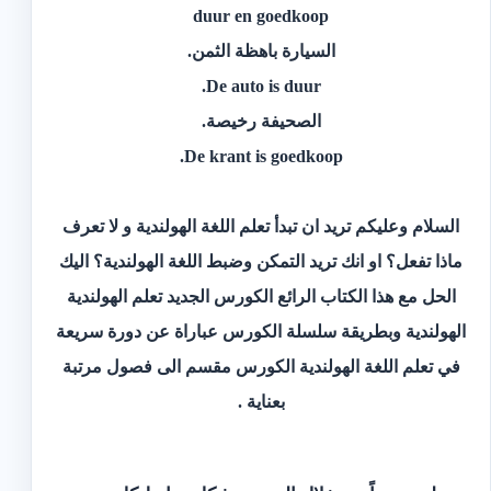
duur en goedkoop
‫السيارة باهظة الثمن.‬
De auto is duur.
‫الصحيفة رخيصة.‬
De krant is goedkoop.
السلام وعليكم
تريد ان تبدأ تعلم اللغة الهولندية و لا تعرف
ماذا تفعل؟ او انك تريد التمكن وضبط اللغة الهولندية؟ اليك
الحل مع هذا الكتاب الرائع الكورس الجديد تعلم الهولندية
الهولندية وبطريقة سلسلة الكورس عباراة عن دورة سريعة
في تعلم اللغة الهولندية الكورس مقسم الى فصول مرتبة
بعناية .