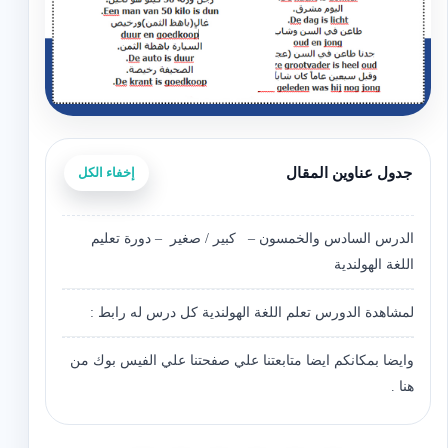
جدول عناوين المقال
إخفاء الكل
الدرس السادس والخمسون – ‫‫ ‫‫‫ ‫كبير / صغير – ‫‫دورة تعليم
اللغة الهولندية
لمشاهدة الدورس تعلم اللغة الهولندية كل درس له رابط :
وايضا بمكانكم ايضا متابعتنا علي صفحتنا علي الفيس بوك من
هنا .