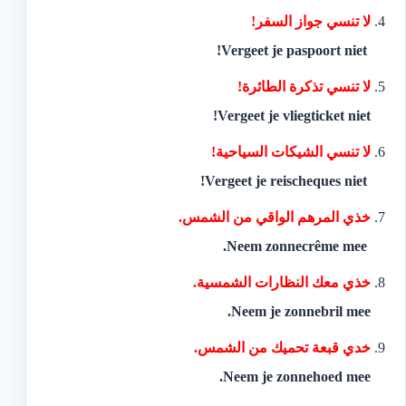
‫لا تنسي جواز السفر!
‬ Vergeet je paspoort niet!
‫لا تنسي تذكرة الطائرة!‬
Vergeet je vliegticket niet!
‫لا تنسي الشيكات السياحية!
‬ Vergeet je reischeques niet!
‫خذي المرهم الواقي من الشمس.
‬ Neem zonnecrême mee.
‫خذي معك النظارات الشمسية.‬
Neem je zonnebril mee.
‫خدي قبعة تحميك من الشمس.
Neem je zonnehoed mee.