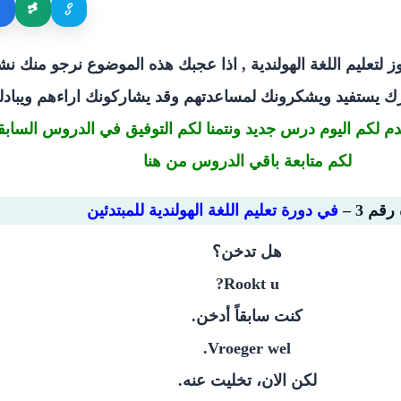
وز لتعليم اللغة الهولندية , اذا عجبك هذه الموضوع نرجو منك 
رك يستفيد ويشكرونك لمساعدتهم وقد يشاركونك اراءهم ويبادلو
قدم لكم اليوم درس جديد ونتمنا لكم التوفيق في الدروس السابق
لكم متابعة باقي الدروس
من هنا
في دورة تعليم اللغة الهولندية للمبتدئين
‫هل تدخن؟‬
Rookt u?
‫كنت سابقاً أدخن.‬
Vroeger wel.
‫لكن الان، تخليت عنه.‬