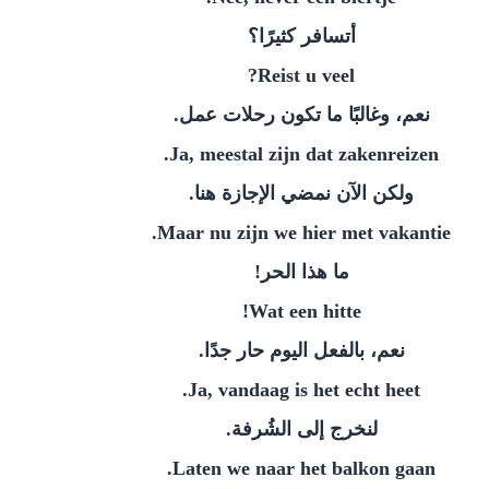
‫أتسافر كثيرًا؟‬
Reist u veel?
‫نعم، وغالبًا ما تكون رحلات عمل.‬
Ja, meestal zijn dat zakenreizen.
‫ولكن الآن نمضي الإجازة هنا.‬
Maar nu zijn we hier met vakantie.
‫ما هذا الحر!‬
Wat een hitte!
‫نعم، بالفعل اليوم حار جدًا.‬
Ja, vandaag is het echt heet.
‫لنخرج إلى الشُرفة.‬
Laten we naar het balkon gaan.