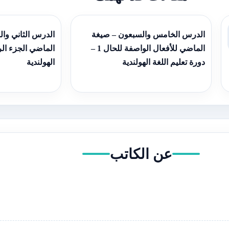
الدرس الخامس والسبعون – ‫صيغة
الدرس الثاني وا
الماضي للأفعال الواصفة للحال 1‬ –
الماضي ‬الجزء ال‫‫
‫‫دورة تعليم اللغة الهولندية
الهولندية
عن الكاتب