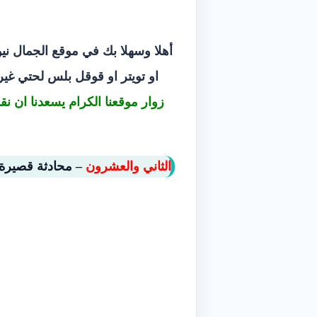
‫أهلا وسهلا بك في موقع الجمال ني
او تويتر او قوقل بلس لحتي غي
زوار موقعنا الكرام يسعدنا ان ن
الثاني والعشرون
– ‫محادثة قصيرة رقم 3 –