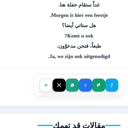
‫غداً ستقام حفلة هنا.‬
Morgen is hier een feestje.
‫هل ستاتي أيضا؟‬
Komt u ook?
‫طبعاً، فنحن مدعوّون.‬
Ja, we zijn ook uitgenodigd.
مقالات قد تهمك