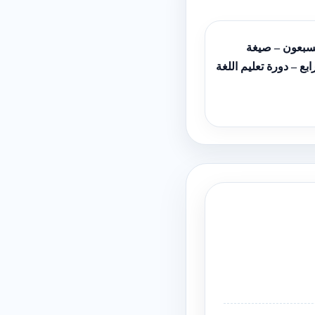
لسبعون – صيغة
رابع – دورة تعليم اللغة