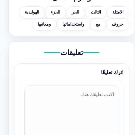
الامثلة
الثالث
الجر
الجزء
الهولندية
حروف
مع
واستخداماتها
ومعانيها
تعليقات
اترك تعليقًا