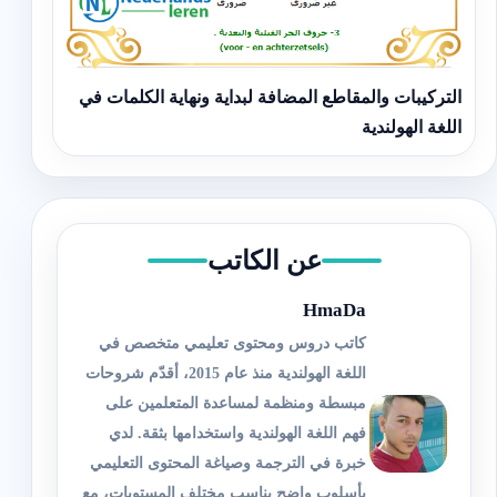
التركيبات والمقاطع المضافة لبداية ونهاية الكلمات في
اللغة الهولندية
عن الكاتب
HmaDa
كاتب دروس ومحتوى تعليمي متخصص في
اللغة الهولندية منذ عام 2015، أقدّم شروحات
مبسطة ومنظمة لمساعدة المتعلمين على
فهم اللغة الهولندية واستخدامها بثقة. لدي
خبرة في الترجمة وصياغة المحتوى التعليمي
بأسلوب واضح يناسب مختلف المستويات، مع